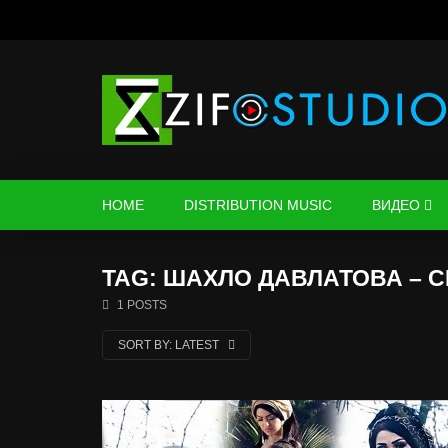
HOME
DISTRIBUTION MUSIC
ВИДЕО
TAG: ШАХЛО ДАВЛАТОВА – 
1 POSTS
SORT BY:
LATEST