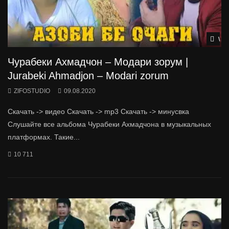
Wat
Чурабеки Ахмадчон – Модари зорум |
Jurabeki Ahmadjon – Modari zorum
ZIFOSTUDIO
09.08.2020
Скачать -> видео Скачать -> mp3 Скачать -> минусвка
Слушайте все альбома Чурабеки Ахмадчона в музыкальных
платформах. Такие...
10 711