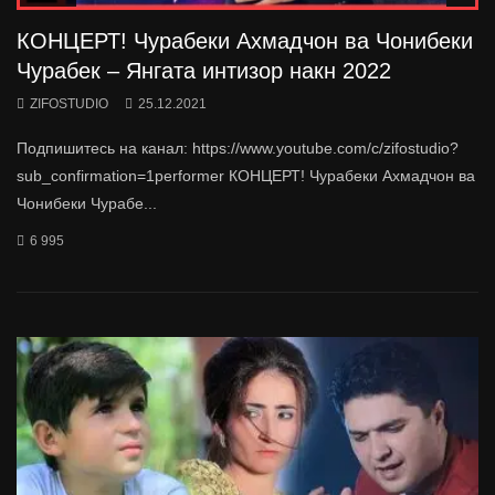
КОНЦЕРТ! Чурабеки Ахмадчон ва Чонибеки
Чурабек – Янгата интизор накн 2022
ZIFOSTUDIO
25.12.2021
Подпишитесь на канал: https://www.youtube.com/c/zifostudio?
sub_confirmation=1performer КОНЦЕРТ! Чурабеки Ахмадчон ва
Чонибеки Чурабе...
6 995