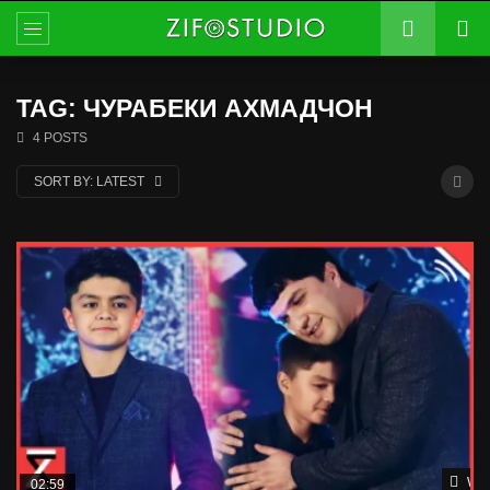
TAG: ЧУРАБЕКИ АХМАДЧОН
4 POSTS
SORT BY:
LATEST
Wat
02:59