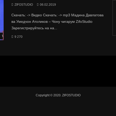
ZIFOSTUDIO
06.02.2019
Скачать: -> Видео Скачать: -> mp3 Мадина Давлатова
ва Умедчон Атоликов – Чону чигарум ZifoStudio
Зарегистрируйтесь на на...
Watch Later
9 270
Copyright © 2020. ZIFOSTUDIO