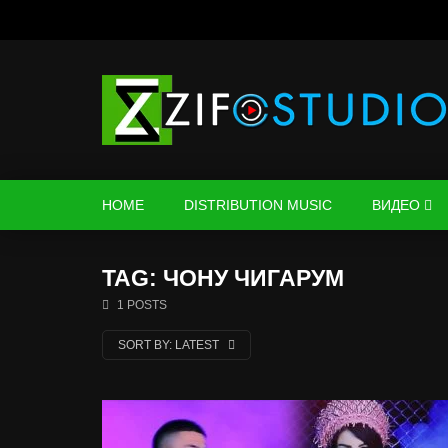
HOME
DISTRIBUTION MUSIC
ВИДЕО
TAG: ЧОНУ ЧИГАРУМ
1 POSTS
SORT BY:
LATEST