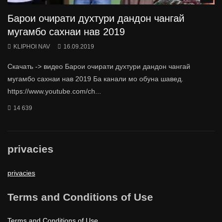
Барои очирати духтури дандон чангай
мугамбо сахнаи нав 2019
KLIPHOI NAV
16.09.2019
Скачать -> видео Барои очирати духтури дандон чангай
мугамбо сахнаи нав 2019 Ба канали мо обуна шавед.
https://www.youtube.com/ch...
14 639
privacies
privacies
Terms and Conditions of Use
Terms and Conditions of Use