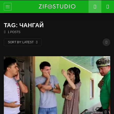
TAG: ЧАНГАЙ
1 POSTS
SORT BY:
LATEST
Wat