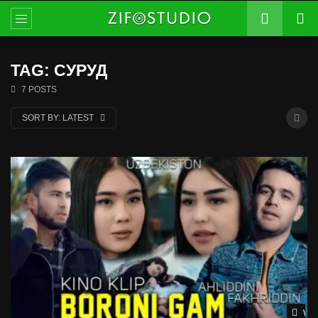
TAG: СУРУД
7 POSTS
SORT BY:
LATEST
Wat