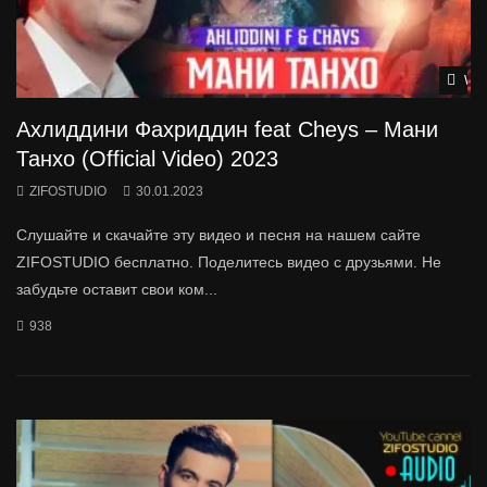
Wat
Ахлиддини Фахриддин feat Cheys – Мани
Танхо (Official Video) 2023
ZIFOSTUDIO
30.01.2023
Слушайте и скачайте эту видео и песня на нашем сайте
ZIFOSTUDIO бесплатно. Поделитесь видео с друзьями. Не
забудьте оставит свои ком...
938