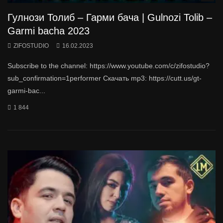
Гулнози Толиб – Гарми бача | Gulnozi Tolib –
Garmi bacha 2023
ZIFOSTUDIO
16.02.2023
Subscribe to the channel: https://www.youtube.com/c/zifostudio?
sub_confirmation=1performer Скачать mp3: https://cutt.us/gt-
garmi-bac...
1 844