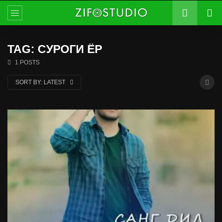
TAG: СУРОГИ ЁР
1 POSTS
SORT BY:
LATEST