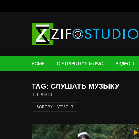
HOME
DISTRIBUTION MUSIC
ВИДЕО
TAG: СЛУШАТЬ МУЗЫКУ
1 POSTS
SORT BY:
LATEST