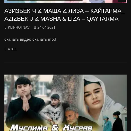
АЗИЗБЕК Ч & МАША & ЛИЗА – КАЙТАРМА_
AZIZBEK J & MASHA & LIZA – QAYTARMA
KLIPHOI NAV
24.04.2021
скачать видео скачать mp3
4 811