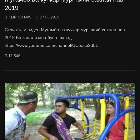
2019
KLIPHOI NAV
27.08.2019
Скачать -> видео Мугамбо ва кучкар мург кияй сахнаи нав
2019 Ба канали мо обуна шавед.
https://www.youtube.com/channel/UCoacb9dLL...
11 548