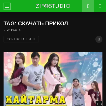
TAG: СКАЧАТЬ ПРИКОЛ
24 POSTS
SORT BY:
LATEST
Wat