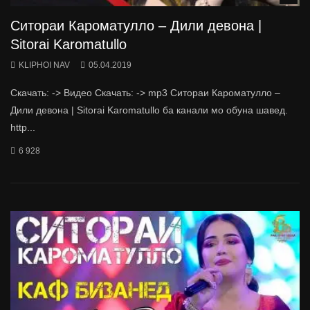
Ситораи Кароматулло – Дили девона |
Sitorai Karomatullo
KLIPHOI NAV
05.04.2019
Скачать: -> Видео Скачать: -> mp3 Ситораи Кароматулло –
Дили девона | Sitorai Karomatullo ба канали мо обуна шавед.
http...
6 928