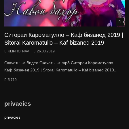
Wat
Ситораи Кароматулло – Каф бизанед 2019 |
Sitorai Karomatullo – Kaf bizaned 2019
KLIPHOI NAV
26.03.2019
Скачать: -> Видео Скачать: -> mp3 Ситораи Кароматулло –
Каф бизанед 2019 | Sitorai Karomatullo – Kaf bizaned 2019...
5 719
privacies
privacies