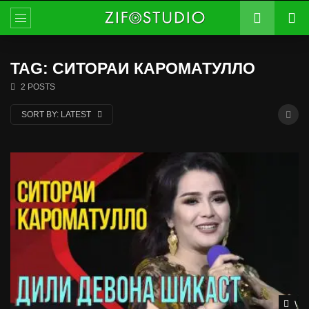
TAG: СИТОРАИ КАРОМАТУЛЛО
2 POSTS
SORT BY:
LATEST
Wat