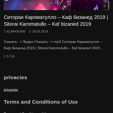
Wat
Ситораи Кароматулло – Каф бизанед 2019 |
Sitorai Karomatullo – Kaf bizaned 2019
KLIPHOI NAV
26.03.2019
Скачать: -> Видео Скачать: -> mp3 Ситораи Кароматулло –
Каф бизанед 2019 | Sitorai Karomatullo – Kaf bizaned 2019...
5 719
privacies
privacies
Terms and Conditions of Use