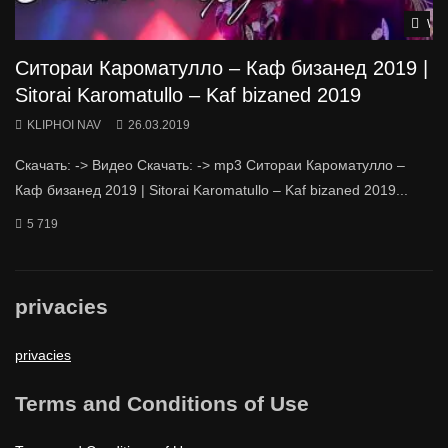
Wat
Ситораи Кароматулло – Каф бизанед 2019 |
Sitorai Karomatullo – Kaf bizaned 2019
KLIPHOI NAV
26.03.2019
Скачать: -> Видео Скачать: -> mp3 Ситораи Кароматулло –
Каф бизанед 2019 | Sitorai Karomatullo – Kaf bizaned 2019...
5 719
privacies
privacies
Terms and Conditions of Use