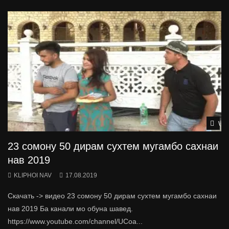
Wat
23 сомону 50 дирам сухтем мугамбо сахнаи
нав 2019
KLIPHOI NAV
17.08.2019
Скачать -> видео 23 сомону 50 дирам сухтем мугамбо сахнаи
нав 2019 Ба канали мо обуна шавед.
https://www.youtube.com/channel/UCoa...