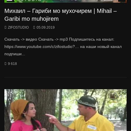
Михаил – Гариби мо мухочирем | Mihail –
Garibi mo muhojirem
ZIFOSTUDIO
05.09.2019
Скачать -> видео Скачать -> mp3 Подпишитесь на канал:
https://www.youtube.com/c/zifostudio?… на наши новый канал
подпиши...
9 618