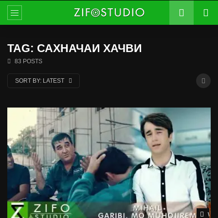
TAG: САХНАЧАИ ХАЧВИ
83 POSTS
SORT BY:
LATEST
Wat