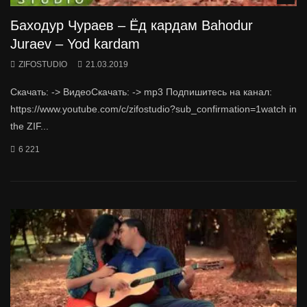
Баходур Чураев – Ёд кардам Bahodur
Juraev – Yod kardam
ZIFOSTUDIO
21.03.2019
Скачать: -> ВидеоСкачать: -> mp3 Подпишитесь на канал:
https://www.youtube.com/c/zifostudio?sub_confirmation=1watch in
the ZIF...
6 221