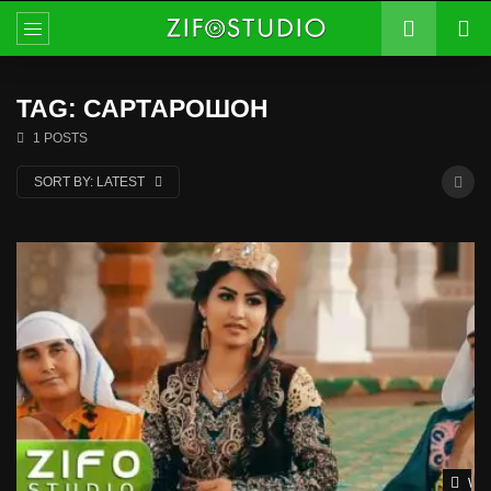
TAG: САРТАРОШОН
1 POSTS
SORT BY:
LATEST
Wat