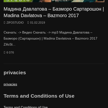
Мадина Давлатова – Базморо Сартарошон |
Madina Davlatova – Bazmoro 2017
ZIFOSTUDIO
01.02.2019
Скачать: -> Видео Скачать: -> mp3 Мадина Давлатова –
Базморо (Сартарошон) | Madina Davlatova – Bazmoro 2017
ZifoSt...
6 076
privacies
privacies
Terms and Conditions of Use
Terms and Conditions of Use