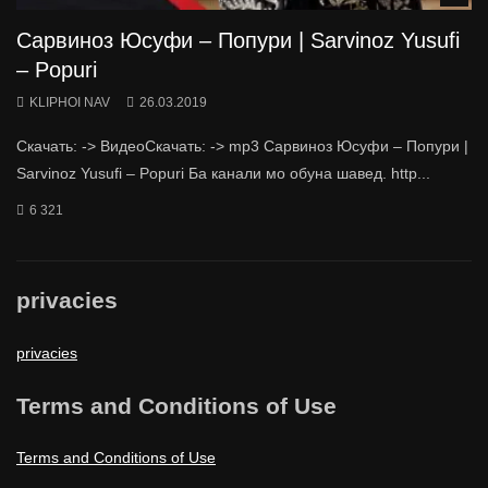
Сарвиноз Юсуфи – Попури | Sarvinoz Yusufi
– Popuri
KLIPHOI NAV
26.03.2019
Скачать: -> ВидеоСкачать: -> mp3 Сарвиноз Юсуфи – Попури |
Sarvinoz Yusufi – Popuri Ба канали мо обуна шавед. http...
6 321
privacies
privacies
Terms and Conditions of Use
Terms and Conditions of Use