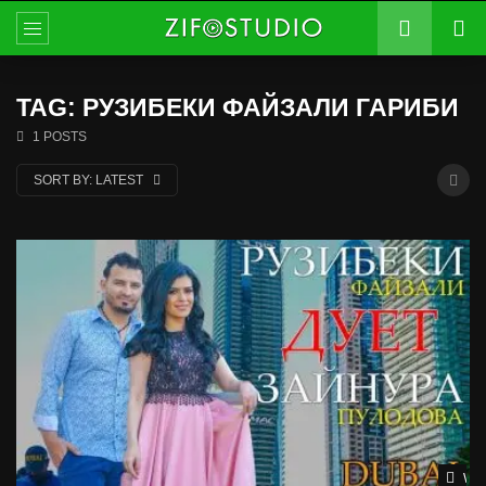
TAG: РУЗИБЕКИ ФАЙЗАЛИ ГАРИБИ
1 POSTS
SORT BY:
LATEST
Wat