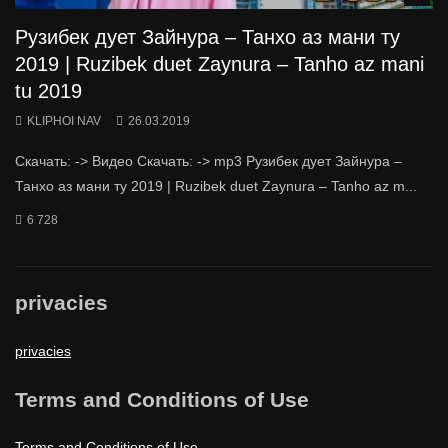
Рузибек дует Зайнура – Танхо аз мани ту
2019 | Ruzibek duet Zaynura – Tanho az mani
tu 2019
KLIPHOI NAV
26.03.2019
Скачать: -> Видео Скачать: -> mp3 Рузибек дует Зайнура –
Танхо аз мани ту 2019 | Ruzibek duet Zaynura – Tanho az m...
6 728
privacies
privacies
Terms and Conditions of Use
Terms and Conditions of Use