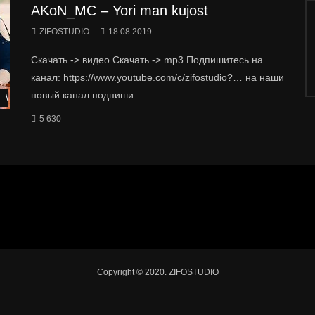
AKoN_MC – Yori man kujost
ZIFOSTUDIO
18.08.2019
Скачать -> видео Скачать -> mp3 Подпишитесь на
канал: https://www.youtube.com/c/zifostudio?… на наши
новый канал подпиши...
Watch Later
5 630
Copyright © 2020. ZIFOSTUDIO