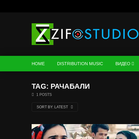
HOME
DISTRIBUTION MUSIC
ВИДЕО
TAG: РАЧАБАЛИ
1 POSTS
SORT BY:
LATEST