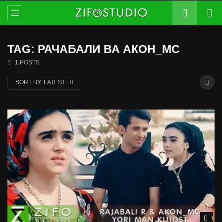
TAG: РАЧАБАЛИ ВА АКОН_МС
1 POSTS
SORT BY:
LATEST
Wat