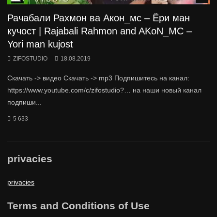
Рачабали Рахмон ва Акон_мс – Ёри ман
кучост | Rajabali Rahmon and AKoN_MC –
Yori man kujost
ZIFOSTUDIO
18.08.2019
Скачать -> видео Скачать -> mp3 Подпишитесь на канал:
https://www.youtube.com/c/zifostudio?… на наши новый канал
подпиши...
5 633
privacies
privacies
Terms and Conditions of Use