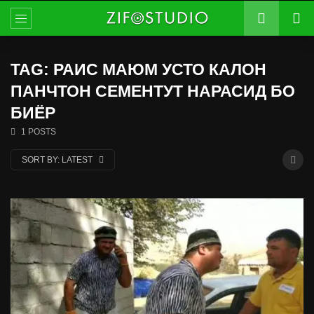
TAG: РАИС МАЮМ УСТО КАЛОН
ПАНЧТОН СЕМЕНТУТ НАРАСИД БО
БИЁР
1 POSTS
SORT BY:
LATEST