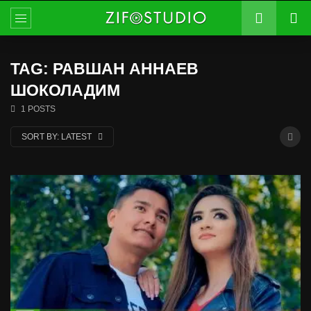
TAG: РАВШАН АННАЕВ
ШОКОЛАДИМ
1 POSTS
SORT BY:
LATEST