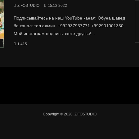
ZIFOSTUDIO
15.12.2022
Подписывайтесь на наш YouTube канал: Обуна шавед
ба канал: тел админ :+992937937771 +992901001350
Мой инстаграм подписываете друзья!...
Watch Later
1 415
Copyright © 2020. ZIFOSTUDIO