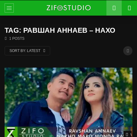
TAG: РАВШАН АННАЕВ – НАХО
1 POSTS
SORT BY:
LATEST
Wat