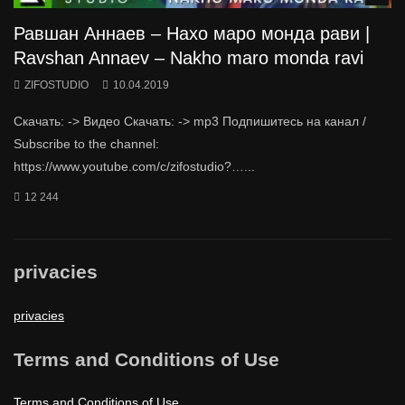
Равшан Аннаев – Нахо маро монда рави |
Ravshan Annaev – Nakho maro monda ravi
ZIFOSTUDIO
10.04.2019
Скачать: -> Видео Скачать: -> mp3 Подпишитесь на канал /
Subscribe to the channel:
https://www.youtube.com/c/zifostudio?…...
12 244
privacies
privacies
Terms and Conditions of Use
Terms and Conditions of Use