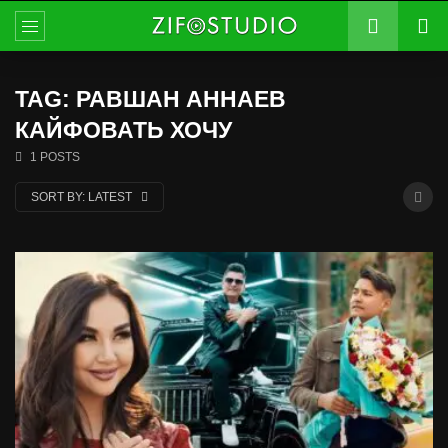
TAG: РАВШАН АННАЕВ
КАЙФОВАТЬ ХОЧУ
1 POSTS
SORT BY:
LATEST