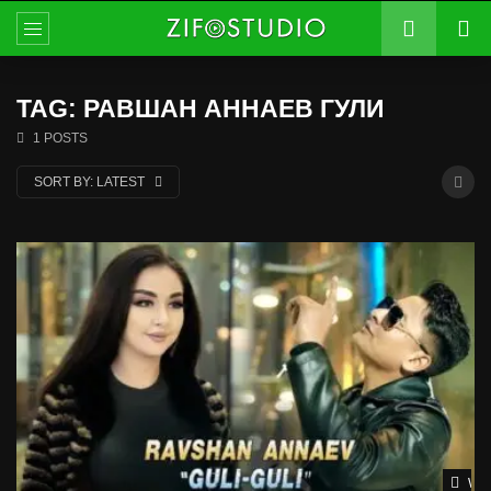
TAG: РАВШАН АННАЕВ ГУЛИ
1 POSTS
SORT BY:
LATEST
Wat