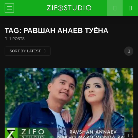
TAG: РАВШАН АНАЕВ ТУЁНА
1 POSTS
SORT BY:
LATEST
Wat