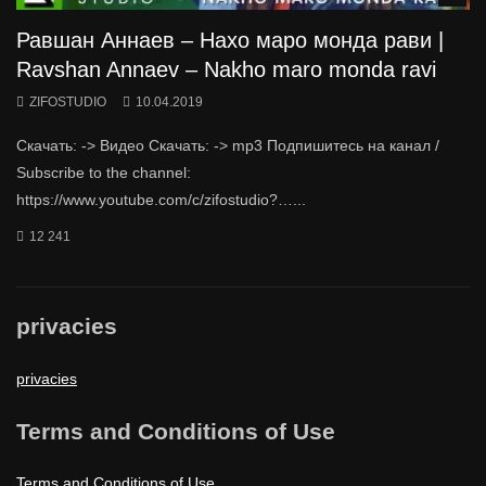
Равшан Аннаев – Нахо маро монда рави |
Ravshan Annaev – Nakho maro monda ravi
ZIFOSTUDIO
10.04.2019
Скачать: -> Видео Скачать: -> mp3 Подпишитесь на канал /
Subscribe to the channel:
https://www.youtube.com/c/zifostudio?…...
12 241
privacies
privacies
Terms and Conditions of Use
Terms and Conditions of Use