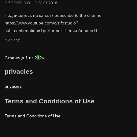
ZIFOSTUDIO
28.01.2018
Подпишитесь на канал / Subscribe to the channel:
https://www.youtube.com/c/zifostudio?
sub_confirmation=1performer: Пенчи Аннаев R...
93 907
Страница 1 из 2
1
2
»
privacies
privacies
Terms and Conditions of Use
Terms and Conditions of Use