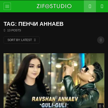
TAG: ПЕНЧИ АННАЕВ
13 POSTS
SORT BY:
LATEST
Wat