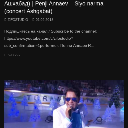
Ашхабад) | Penji Annaev – Siyo narma
(concert Ashgabat)
ZIFOSTUDIO
01.02.2018
Подпишитесь на канал / Subscribe to the channel:
https://www.youtube.com/c/zifostudio?
sub_confirmation=1performer: Пенчи Аннаев R...
693 292