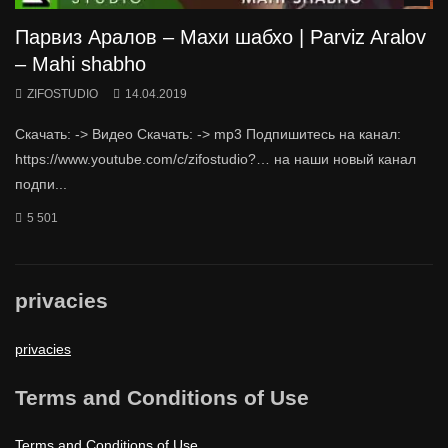
Парвиз Аралов – Махи шабхо | Parviz Aralov
– Mahi shabho
ZIFOSTUDIO
14.04.2019
Скачать: -> Видео Скачать: -> mp3 Подпишитесь на канал:
https://www.youtube.com/c/zifostudio?… на наши новый канал
подпи...
5 501
privacies
privacies
Terms and Conditions of Use
Terms and Conditions of Use