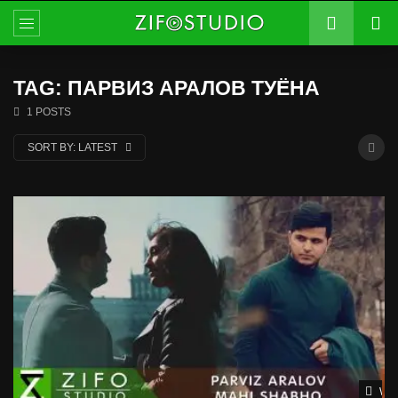
TAG: ПАРВИЗ АРАЛОВ ТУЁНА
1 POSTS
SORT BY:
LATEST
Wat