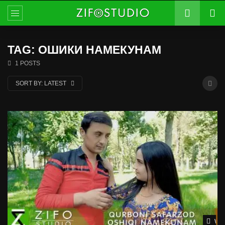
TAG: ОШИКИ НАМЕКУНАМ
1 POSTS
SORT BY:
LATEST
Wat