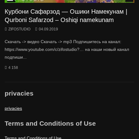
Курбони Сафарзод — Ошики Намекунам |
Qurboni Safarzod – Oshiqi namekunam
ZIFOSTUDIO
04.09.2019
Скачать -> видео Скачать -> mp3 Подпишитесь на канал:
https://www.youtube.com/c/zifostudio?… на наши новый канал
подпиши...
4 158
privacies
privacies
Terms and Conditions of Use
Terms and Conditions of Use