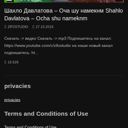
Шахло Давлатова – Оча шу намекнм Shahlo
Davlatova – Ocha shu nameknm
ZIFOSTUDIO
27.10.2019
Скачать -> видео Скачать -> mp3 Подпишитесь на канал:
https://www.youtube.com/c/zifostudio на наши новый канал
подпишитесь: ht...
16 626
privacies
privacies
Terms and Conditions of Use
Terms and Conditions of Use