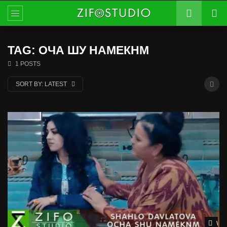
TAG: ОЧА ШУ НАМЕКНМ
1 POSTS
SORT BY:
LATEST
Wat