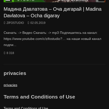
Мадина Давлатова – Оча дигарай | Madina
Davlatova – Ocha digaray
ZIFOSTUDIO
02.05.2019
Скачать: -> Видео Скачать: -> mp3 Подпишитесь на канал:
https://www.youtube.com/c/zifostudio?… на наши новый канал
подпи...
8 318
privacies
privacies
Terms and Conditions of Use
Terms and Conditions of Use