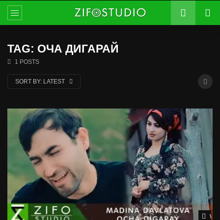
TAG: ОЧА ДИГАРАЙ
1 POSTS
SORT BY:
LATEST
Wat