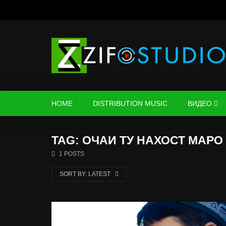
HOME
DISTRIBUTION MUSIC
ВИДЕО
TAG: ОЧАИ ТУ НАХОСТ МАРО
1 POSTS
SORT BY:
LATEST