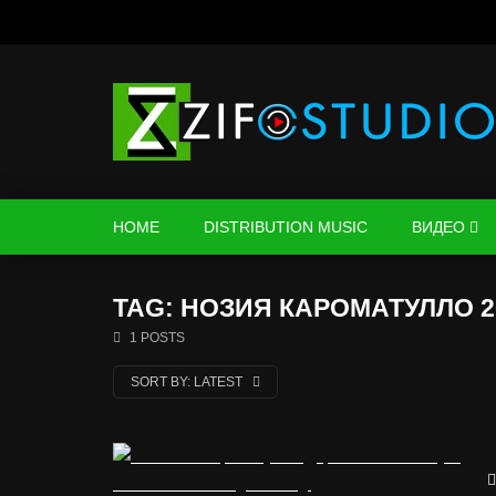
HOME
DISTRIBUTION MUSIC
ВИДЕО
TAG: НОЗИЯ КАРОМАТУЛЛО 2
1 POSTS
SORT BY:
LATEST