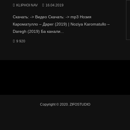
KLIPHOI NAV
16.04.2019
Скачать: -> Видео Скачать: -> mp3 Нозия
Кароматулло – Дарег (2019) | Noziya Karomatullo –
Daregh (2019) Ба канали...
9 920
Copyright © 2020. ZIFOSTUDIO