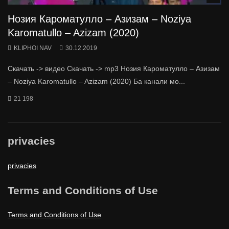
Нозия Кароматулло – Азизам – Noziya
Karomatullo – Azizam (2020)
KLIPHOI NAV
30.12.2019
Скачать -> видео Скачать -> mp3 Нозия Кароматулло – Азизам
– Noziya Karomatullo – Azizam (2020) Ба канали мо...
21 198
privacies
privacies
Terms and Conditions of Use
Terms and Conditions of Use