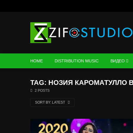
HOME
DISTRIBUTION MUSIC
ВИДЕО
TAG: НОЗИЯ КАРОМАТУЛЛО 
2 POSTS
SORT BY:
LATEST