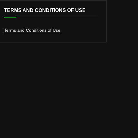
TERMS AND CONDITIONS OF USE
Terms and Conditions of Use