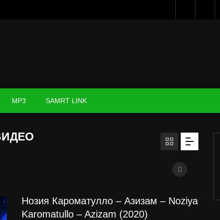
MP3
SAMRT LINK
ВИДЕО
Нозия Кароматулло – Азизам – Noziya
Karomatullo – Azizam (2020)