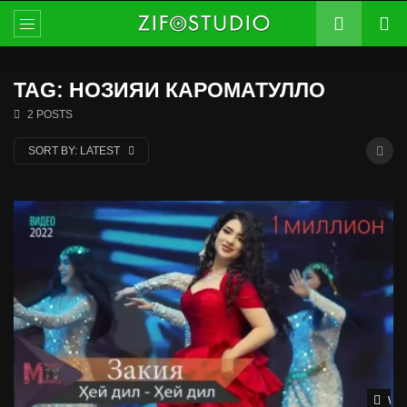
TAG: НОЗИЯИ КАРОМАТУЛЛО
2 POSTS
SORT BY:
LATEST
Wat