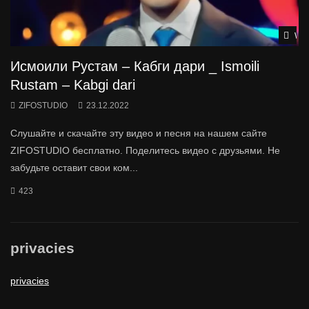
Wat
Исмоили Рустам – Кабги дари _ Ismoili
Rustam – Kabgi dari
ZIFOSTUDIO
23.12.2022
Слушайте и скачайте эту видео и песня на нашем сайте
ZIFOSTUDIO бесплатно. Поделитесь видео с друзьями. Не
забудьте оставит свои ком...
423
privacies
privacies