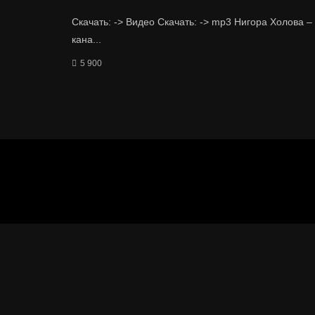
Скачать: -> Видео Скачать: -> mp3 Нигора Холова – 
кана...
5 900