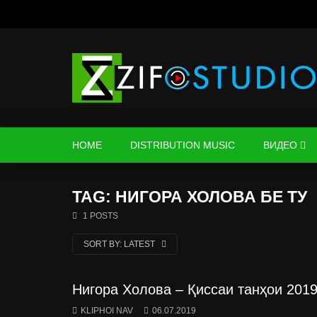
HOME
DISTRIBUTION MUSIC
ВИДЕО
TAG: НИГОРА ХОЛОВА БЕ ТУ
1 POSTS
SORT BY:
LATEST
Нигора Холова – Қиссаи танҳои 2019 |
KLIPHOI NAV
06.07.2019