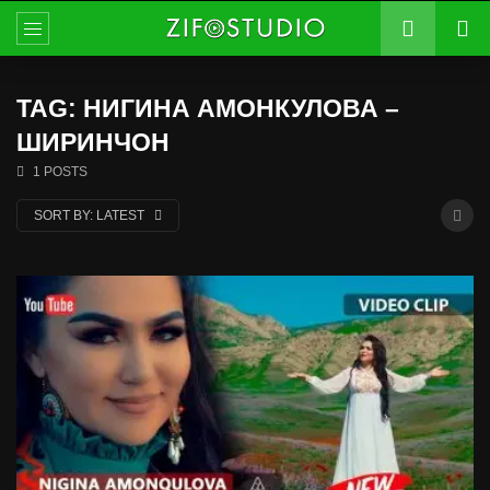
TAG: НИГИНА АМОНКУЛОВА –
ШИРИНЧОН
1 POSTS
SORT BY:
LATEST