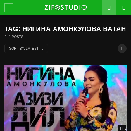
TAG: НИГИНА АМОНКУЛОВА ВАТАН
1 POSTS
SORT BY:
LATEST
Wat