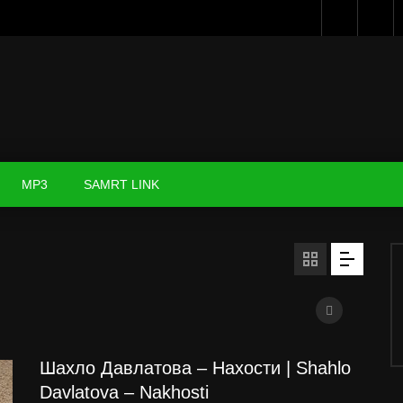
MP3
SAMRT LINK
Шахло Давлатова – Нахости | Shahlo
Davlatova – Nakhosti