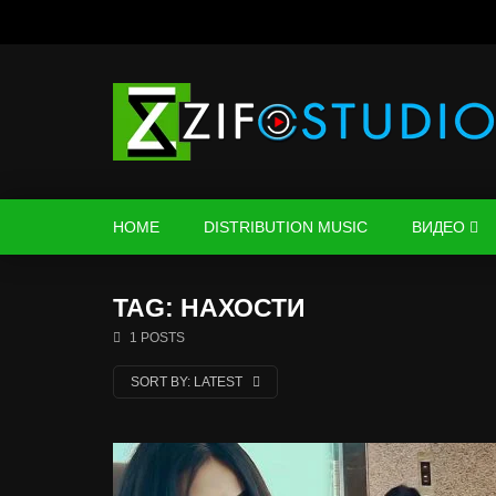
HOME
DISTRIBUTION MUSIC
ВИДЕО
TAG: НАХОСТИ
1 POSTS
SORT BY:
LATEST