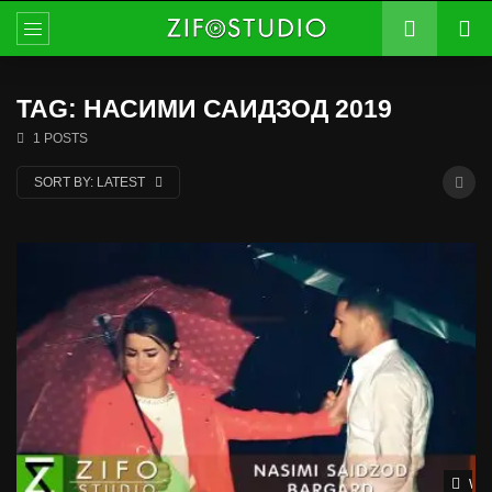
TAG: НАСИМИ САИДЗОД 2019
1 POSTS
SORT BY:
LATEST
Wat