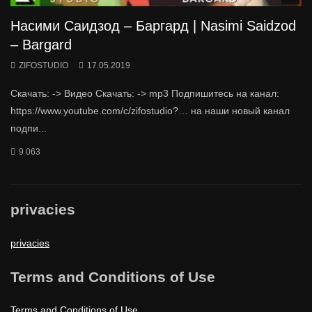
Насими Саидзод – Баргард | Nasimi Saidzod
– Bargard
ZIFOSTUDIO
17.05.2019
Скачать: -> Видео Скачать: -> mp3 Подпишитесь на канал:
https://www.youtube.com/c/zifostudio?… на наши новый канал
подпи...
9 063
privacies
privacies
Terms and Conditions of Use
Terms and Conditions of Use