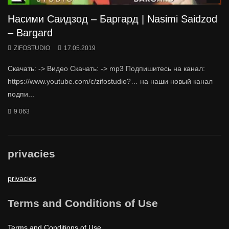
Насими Саидзод – Баргард | Nasimi Saidzod
– Bargard
ZIFOSTUDIO
17.05.2019
Скачать: -> Видео Скачать: -> mp3 Подпишитесь на канал:
https://www.youtube.com/c/zifostudio?… на наши новый канал
подпи...
9 063
privacies
privacies
Terms and Conditions of Use
Terms and Conditions of Use