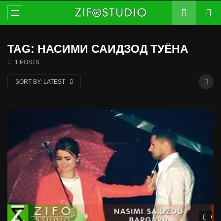
TAG: НАСИМИ САИДЗОД ТУЁНА
1 POSTS
SORT BY:
LATEST
Wat