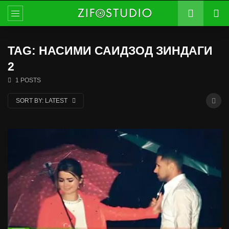
TAG: НАСИМИ САИДЗОД ЗИНДАГИ
2
1 POSTS
SORT BY:
LATEST