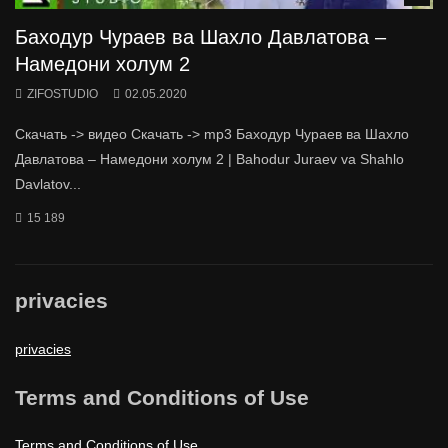
Баходур Чураев ва Шахло Давлатова –
Намедони холум 2
ZIFOSTUDIO
02.05.2020
Скачать -> видео Скачать -> mp3 Баходур Чураев ва Шахло
Давлатова – Намедони холум 2 | Bahodur Juraev va Shahlo
Davlatov...
15 189
privacies
privacies
Terms and Conditions of Use
Terms and Conditions of Use