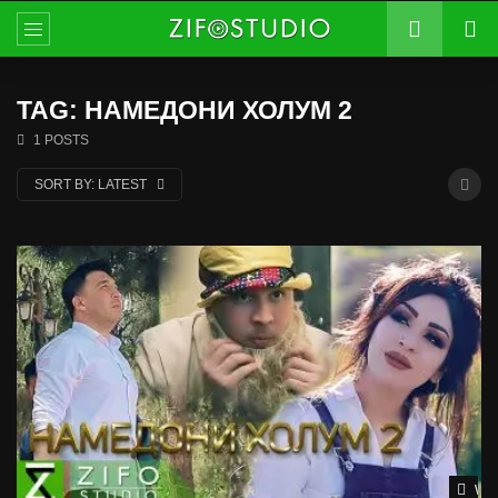
TAG: НАМЕДОНИ ХОЛУМ 2
1 POSTS
SORT BY:
LATEST
Wat