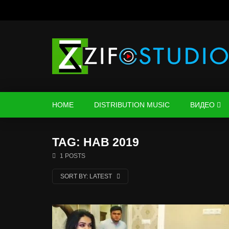
HOME
DISTRIBUTION MUSIC
ВИДЕО
TAG: НАВ 2019
1 POSTS
SORT BY:
LATEST