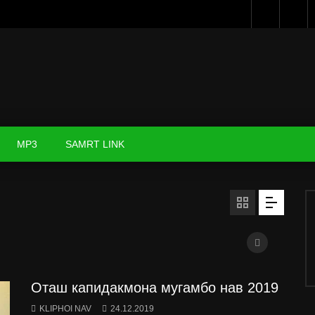
MP3
SAMRT LINK
Оташ капидакмона мугамбо нав 2019
KLIPHOI NAV
24.12.2019