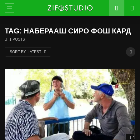
TAG: НАБЕРААШ СИРО ФОШ КАРД
1 POSTS
SORT BY:
LATEST
Wat