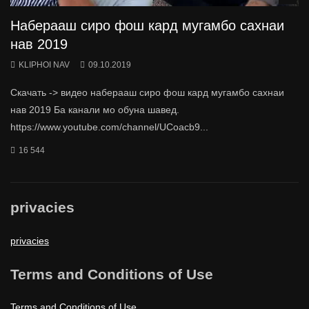
Наберааш сиро фош кард мугамбо сахнаи
нав 2019
KLIPHOI NAV
09.10.2019
Скачать -> видео наберааш сиро фош кард мугамбо сахнаи
нав 2019 Ба канали мо обуна шавед.
https://www.youtube.com/channel/UCoacb9...
16 544
privacies
privacies
Terms and Conditions of Use
Terms and Conditions of Use