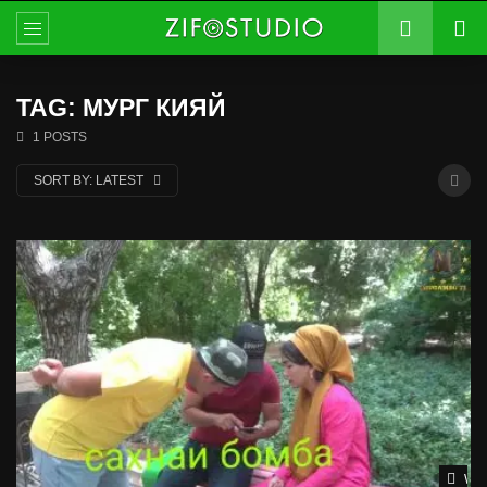
TAG: МУРГ КИЯЙ
1 POSTS
SORT BY:
LATEST
Wat