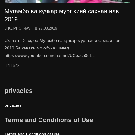
Мугамбо ва кучкар мург кияй сахнаи нав
2019
KLIPHOI NAV
27.08.2019
Скачать -> видео Мугамбо ва кучкар мург кияй сахнаи нав
2019 Ба канали мо обуна шавед.
https://www.youtube.com/channel/UCoacb9dLL...
11 548
privacies
privacies
Terms and Conditions of Use
Terms and Conditions of Use