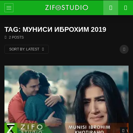
TAG: МУНИСИ ИБРОХИМ 2019
2 POSTS
SORT BY:
LATEST
Wat