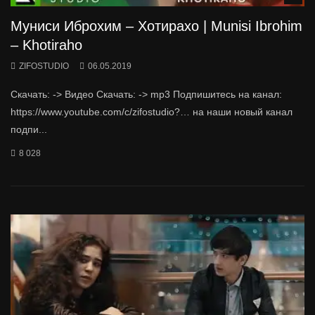
Муниси Иброхим – Хотирахо | Munisi Ibrohim
– Khotiraho
ZIFOSTUDIO
06.05.2019
Скачать: -> Видео Скачать: -> mp3 Подпишитесь на канал:
https://www.youtube.com/c/zifostudio?… на наши новый канал
подпи...
8 028