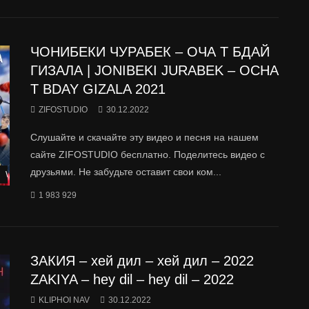
ЧОНИБЕКИ ЧУРАБЕК – ОЧА Т БДАЙ
ГИЗАЛА | JONIBEKI JURABEK – OCHA
T BDAY GIZALA 2021
ZIFOSTUDIO
30.12.2022
Слушайте и скачайте эту видео и песня на нашем
сайте ZIFOSTUDIO бесплатно. Поделитесь видео с
друзьями. Не забудьте оставит свои ком...
Watch Later
1 983 929
ЗАКИЯ – хей дил – хей дил – 2022
ZAKIYA – hey dil – hey dil – 2022
KLIPHOI NAV
30.12.2022