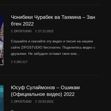
Чонибеки Чурабек ва Тахмина – Зан
бтен 2022
ZIFOSTUDIO
27.12.2022
Слушайте и скачайте эту видео и песня на нашем
сайте ZIFOSTUDIO бесплатно. Поделитесь видео с
друзьями. Не забудьте оставит свои ком...
Watch Later
5 283 217
Юсуф Сулаймонов – Ошикам
(Официальное видео) 2022
ZIFOSTUDIO
23.03.2022