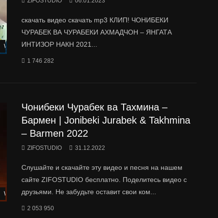
ZIFOSTUDIO
06.01.2023
скачать видео скачать mp3 КЛИП! ЧОНИБЕКИ
ЧУРАБЕК ВА ЧУРАБЕКИ АХМАДЧОН – ЯНГАТА
ИНТИЗОР НАКН 2021...
Watch Later
1 746 282
Чонибеки Чурабек ва Тахмина –
Бармен | Jonibeki Jurabek & Takhmina
– Barmen 2022
ZIFOSTUDIO
31.12.2022
Слушайте и скачайте эту видео и песня на нашем
сайте ZIFOSTUDIO бесплатно. Поделитесь видео с
друзьями. Не забудьте оставит свои ком...
Watch Later
2 053 950