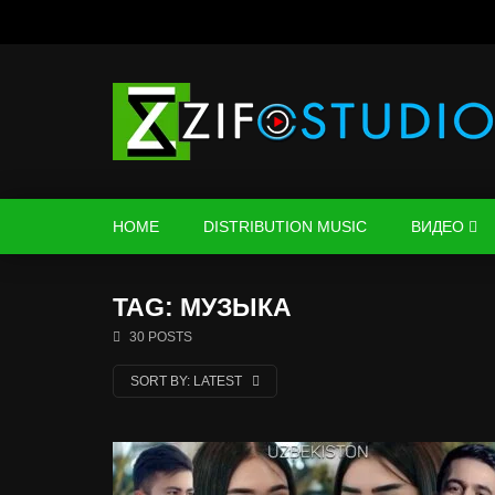
HOME
DISTRIBUTION MUSIC
ВИДЕО
TAG: МУЗЫКА
30 POSTS
SORT BY:
LATEST