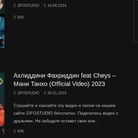
ZIFOSTUDIO
19.08.2024
556
Watch Later
Ахлиддини Фахриддин feat Cheys –
Мани Танхо (Official Video) 2023
ZIFOSTUDIO
30.01.2023
Слушайте и скачайте эту видео и песня на нашем
сайте ZIFOSTUDIO бесплатно. Поделитесь видео с
друзьями. Не забудьте оставит свои ком...
Watch Later
938