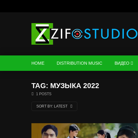
HOME
DISTRIBUTION MUSIC
ВИДЕО
TAG: МУЗЫКА 2022
1 POSTS
SORT BY:
LATEST