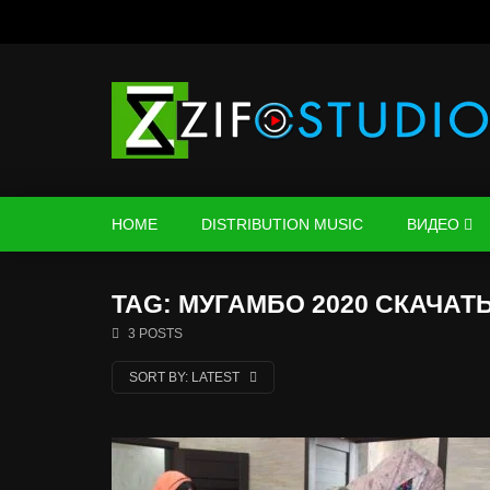
HOME
DISTRIBUTION MUSIC
ВИДЕО
TAG: МУГАМБО 2020 СКАЧАТ
3 POSTS
SORT BY:
LATEST